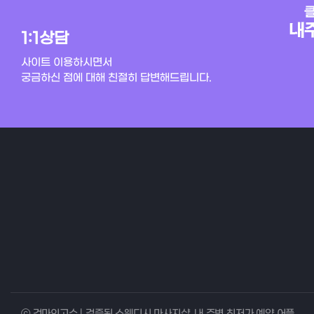
1:1상담
사이트 이용하시면서
궁금하신 점에 대해 친절히 답변해드립니다.
ⓒ 건마의고수 | 검증된 스웨디시 마사지샵, 내 주변 최저가 예약 어플