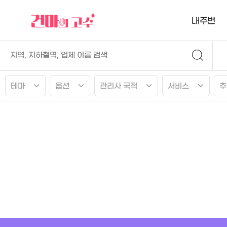
내주변
테마
옵션
관리사 국적
서비스
추