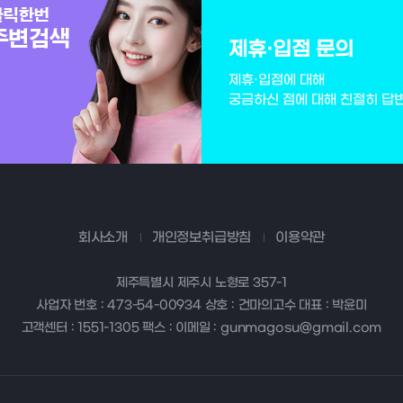
제휴·입점 문의
제휴·입점에 대해
궁금하신 점에 대해 친절히 답
회사소개
개인정보취급방침
이용약관
제주특별시 제주시 노형로 357-1
사업자 번호 : 473-54-00934 상호 : 건마의고수 대표 : 박윤미
고객센터 : 1551-1305 팩스 : 이메일 : gunmagosu@gmail.com