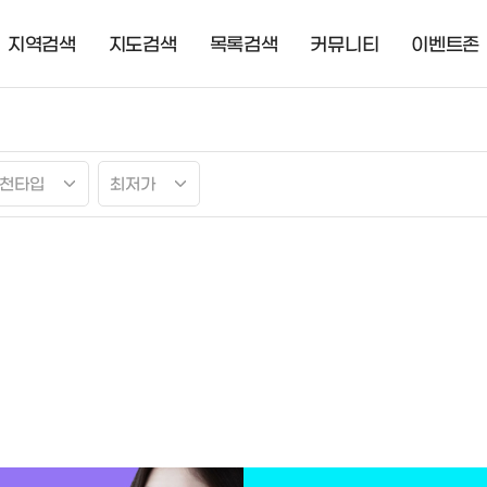
지역검색
지도검색
목록검색
커뮤니티
이벤트존
천타입
최저가