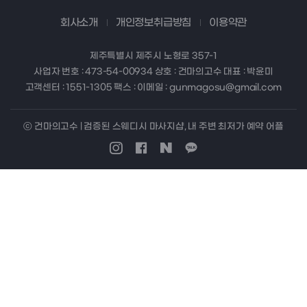
회사소개
개인정보취급방침
이용약관
제주특별시 제주시 노형로 357-1
사업자 번호 : 473-54-00934 상호 : 건마의고수 대표 : 박윤미
고객센터 : 1551-1305 팩스 : 이메일 : gunmagosu@gmail.com
ⓒ 건마의고수 | 검증된 스웨디시 마사지샵, 내 주변 최저가 예약 어플