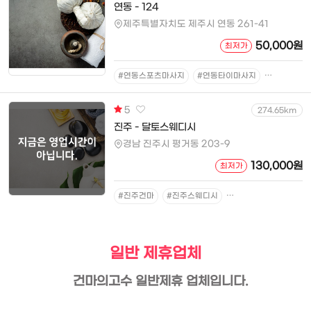
연동 - 124
제주특별자치도 제주시 연동 261-41
50,000원
최저가
#연동스포츠마사지
#연동타이마사지
#연동건마
5
274.65km
진주 - 달토스웨디시
경남 진주시 평거동 203-9
130,000원
최저가
#진주건마
#진주스웨디시
#진주아로마마사지
일반 제휴업체
건마의고수 일반제휴 업체입니다.