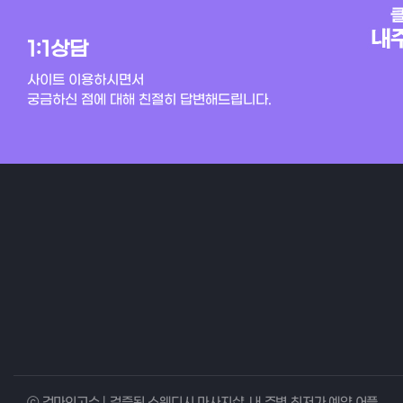
1:1상담
사이트 이용하시면서
궁금하신 점에 대해 친절히 답변해드립니다.
ⓒ 건마의고수 | 검증된 스웨디시 마사지샵, 내 주변 최저가 예약 어플