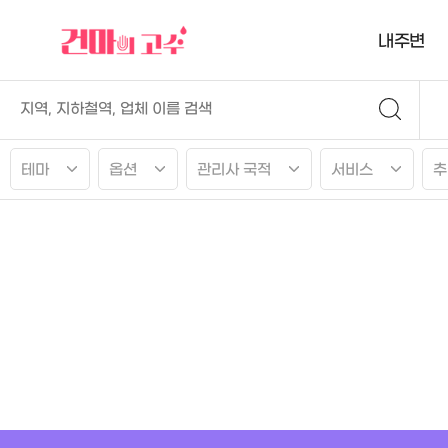
내주변
테마
옵션
관리사 국적
서비스
추