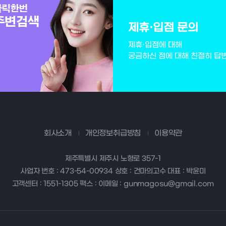
제휴·입점 문의
제휴·입점에 대해
궁금하신 점에 대해 친절히 답
회사소개
개인정보취급방침
이용약관
제주특별시 제주시 노형로 357-1
사업자 번호 : 473-54-00934 상호 : 건마의고수 대표 : 박윤미
고객센터 : 1551-1305 팩스 : 이메일 : gunmagosu@gmail.com