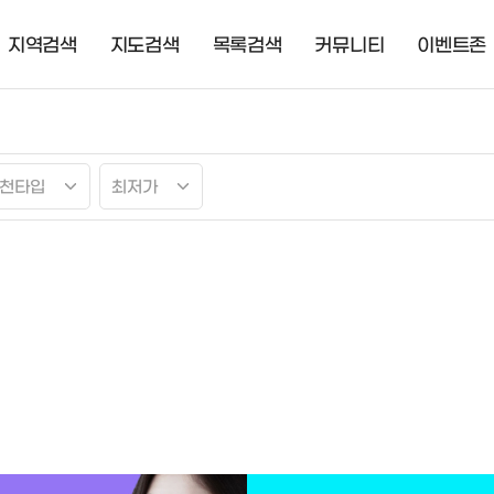
지역검색
지도검색
목록검색
커뮤니티
이벤트존
천타입
최저가