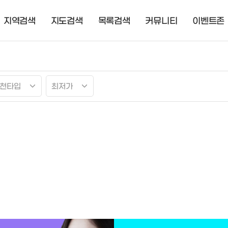
지역검색
지도검색
목록검색
커뮤니티
이벤트존
천타입
최저가