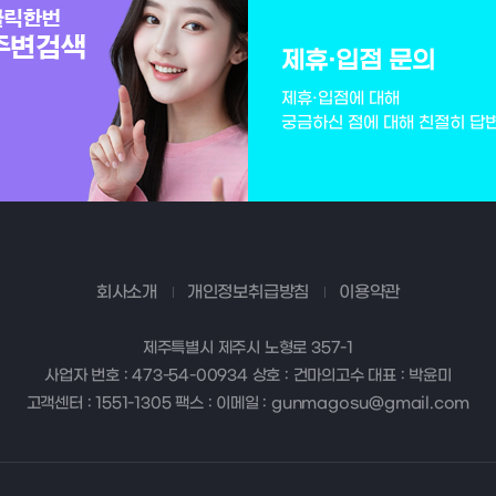
제휴·입점 문의
제휴·입점에 대해
궁금하신 점에 대해 친절히 답
회사소개
개인정보취급방침
이용약관
제주특별시 제주시 노형로 357-1
사업자 번호 : 473-54-00934 상호 : 건마의고수 대표 : 박윤미
고객센터 : 1551-1305 팩스 : 이메일 : gunmagosu@gmail.com