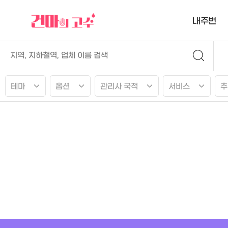
내주변
테마
옵션
관리사 국적
서비스
추