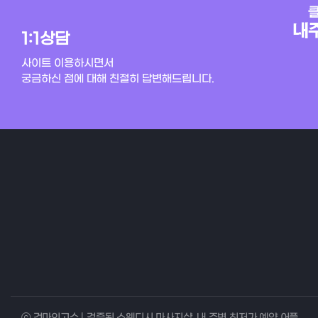
1:1상담
사이트 이용하시면서
궁금하신 점에 대해 친절히 답변해드립니다.
ⓒ 건마의고수 | 검증된 스웨디시 마사지샵, 내 주변 최저가 예약 어플