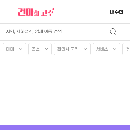
내주변
테마
옵션
관리사 국적
서비스
추