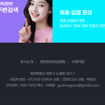
제휴·입점 문의
제휴·입점에 대해
궁금하신 점에 대해 친절히 답
회사소개
개인정보취급방침
이용약관
제주특별시 제주시 노형로 357-1
사업자 번호 : 473-54-00934 상호 : 건마의고수 대표 : 박윤미
고객센터 : 1551-1305 팩스 : 이메일 : gunmagosu@gmail.com