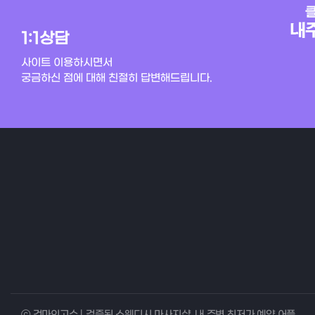
1:1상담
사이트 이용하시면서
궁금하신 점에 대해 친절히 답변해드립니다.
ⓒ 건마의고수 | 검증된 스웨디시 마사지샵, 내 주변 최저가 예약 어플