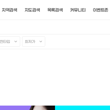
지역검색
지도검색
목록검색
커뮤니티
이벤트존
천타입
최저가