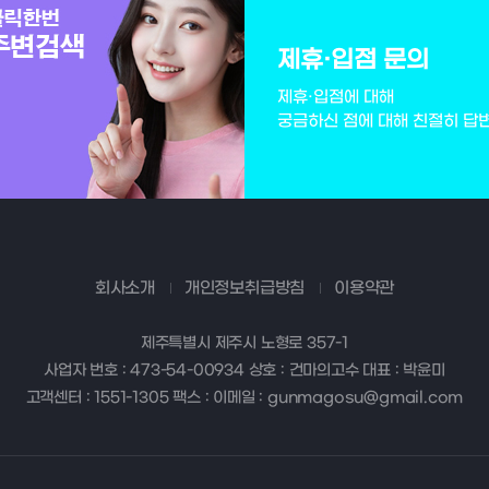
제휴·입점 문의
제휴·입점에 대해
궁금하신 점에 대해 친절히 답
회사소개
개인정보취급방침
이용약관
제주특별시 제주시 노형로 357-1
사업자 번호 : 473-54-00934 상호 : 건마의고수 대표 : 박윤미
고객센터 : 1551-1305 팩스 : 이메일 : gunmagosu@gmail.com