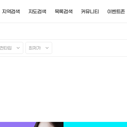
지역검색
지도검색
목록검색
커뮤니티
이벤트존
천타입
최저가