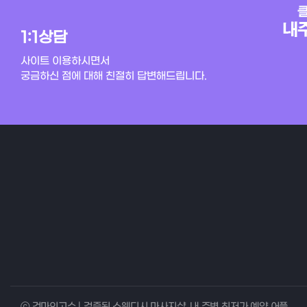
1:1상담
사이트 이용하시면서
궁금하신 점에 대해 친절히 답변해드립니다.
ⓒ 건마의고수 | 검증된 스웨디시 마사지샵, 내 주변 최저가 예약 어플