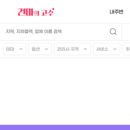
내주변
테마
옵션
관리사 국적
서비스
추