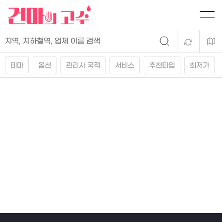
테마
옵션
관리사 국적
서비스
추천타입
최저가