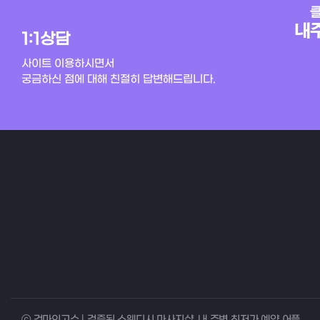
1:1상담
사이트 이용하시면서
궁금하신 점에 대해 친절히 답변해드립니다.
ⓒ 건마의고수 | 검증된 스웨디시 마사지샵, 내 주변 최저가 예약 어플