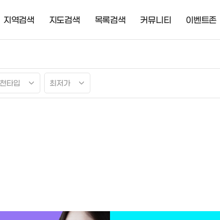
지역검색
지도검색
목록검색
커뮤니티
이벤트존
천타입
최저가