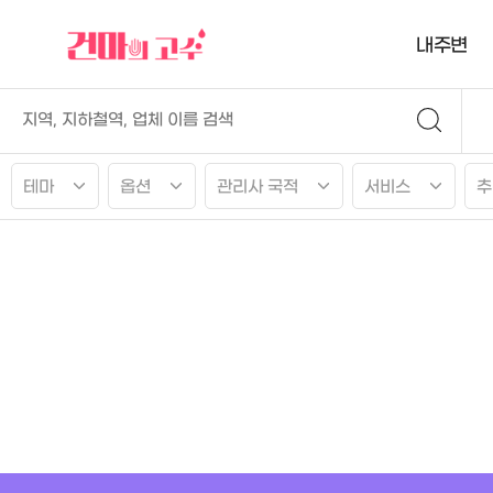
내주변
테마
옵션
관리사 국적
서비스
추