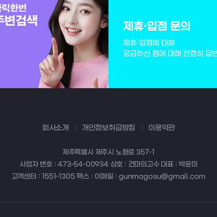
제휴·입점 문의
제휴·입점에 대해
궁금하신 점에 대해 친절히 답
회사소개
개인정보취급방침
이용약관
제주특별시 제주시 노형로 357-1
사업자 번호 : 473-54-00934 상호 : 건마의고수 대표 : 박윤미
고객센터 : 1551-1305 팩스 : 이메일 : gunmagosu@gmail.com