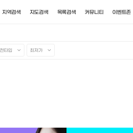
지역검색
지도검색
목록검색
커뮤니티
이벤트존
천타입
최저가