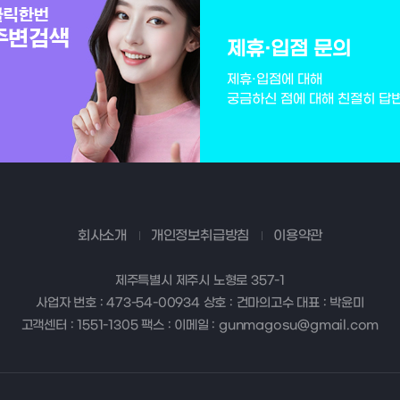
제휴·입점 문의
제휴·입점에 대해
궁금하신 점에 대해 친절히 답
회사소개
개인정보취급방침
이용약관
제주특별시 제주시 노형로 357-1
사업자 번호 : 473-54-00934 상호 : 건마의고수 대표 : 박윤미
고객센터 : 1551-1305 팩스 : 이메일 : gunmagosu@gmail.com