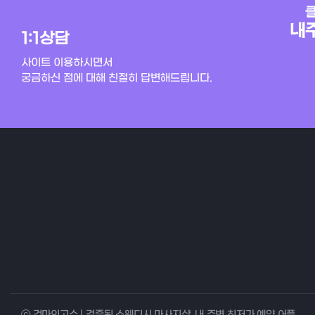
1:1상담
사이트 이용하시면서
궁금하신 점에 대해 친절히 답변해드립니다.
ⓒ 건마의고수 | 검증된 스웨디시 마사지샵, 내 주변 최저가 예약 어플