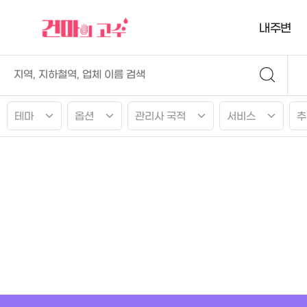
내주변
테마
옵션
관리사 국적
서비스
추