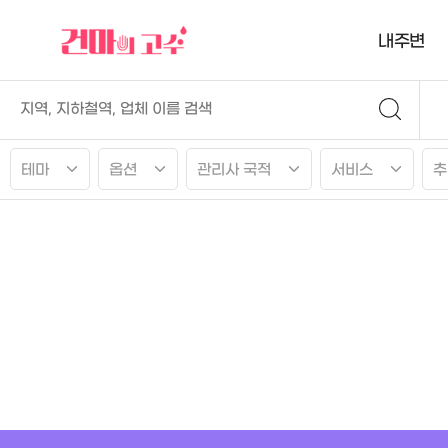
내주변
테마
옵션
관리사 국적
서비스
추