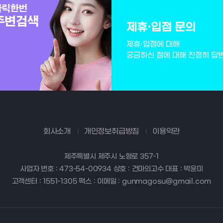
제휴·입점 문의
제휴·입점에 대해
궁금하신 점에 대해 친절히 답
회사소개
개인정보취급방침
이용약관
제주특별시 제주시 노형로 357-1
사업자 번호 : 473-54-00934 상호 : 건마의고수 대표 : 박윤미
고객센터 : 1551-1305 팩스 : 이메일 : gunmagosu@gmail.com