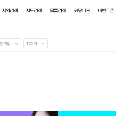
지역검색
지도검색
목록검색
커뮤니티
이벤트존
천타입
최저가