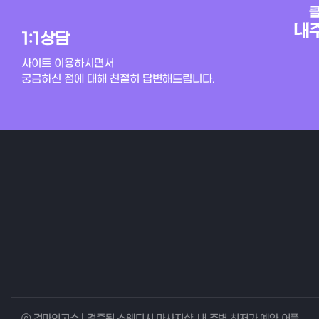
1:1상담
사이트 이용하시면서
궁금하신 점에 대해 친절히 답변해드립니다.
ⓒ 건마의고수 | 검증된 스웨디시 마사지샵, 내 주변 최저가 예약 어플