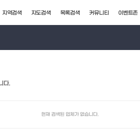
지역검색
지도검색
목록검색
커뮤니티
이벤트존
니다.
현재 검색된 업체가 없습니다.