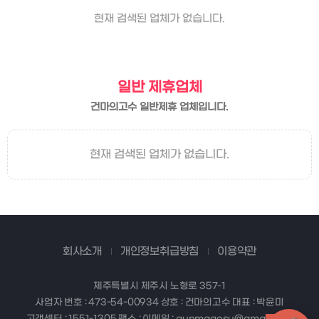
현재 검색된 업체가 없습니다.
일반 제휴업체
건마의고수 일반제휴 업체입니다.
현재 검색된 업체가 없습니다.
회사소개
개인정보취급방침
이용약관
제주특별시 제주시 노형로 357-1
사업자 번호 : 473-54-00934 상호 : 건마의고수 대표 : 박윤미
고객센터 : 1551-1305 팩스 : 이메일 : gunmagosu@gmail.com