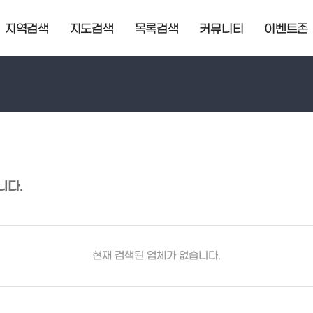
지역검색
지도검색
목록검색
커뮤니티
이벤트존
니다.
현재 검색된 업체가 없습니다.