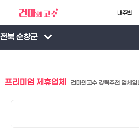
내주변
전북 순창군
프리미엄 제휴업체
건마의고수 강력추천 업체입