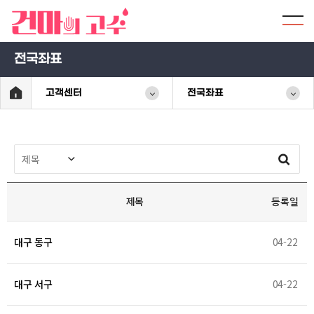
전국좌표
고객센터
전국좌표
제목
등록일
대구 동구
04-22
대구 서구
04-22