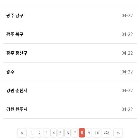
광주 남구
04-22
광주 북구
04-22
광주 광산구
04-22
광주
04-22
강원 춘천시
04-22
강원 원주시
04-22
8
1
2
3
4
5
6
7
9
10
다