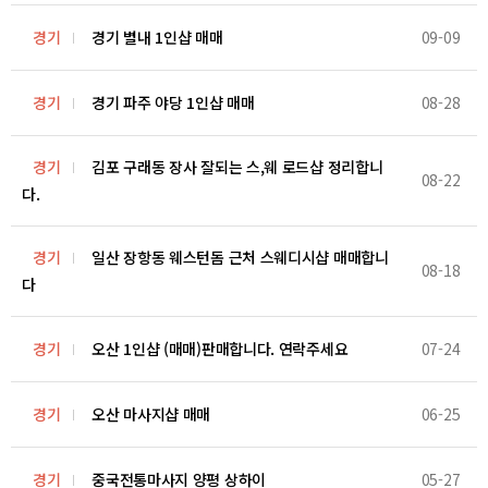
경기
경기 별내 1인샵 매매
09-09
경기
경기 파주 야당 1인샵 매매
08-28
경기
김포 구래동 장사 잘되는 스,웨 로드샵 정리합니
08-22
다.
경기
일산 장항동 웨스턴돔 근처 스웨디시샵 매매합니
08-18
다
경기
오산 1인샵 (매매)판매합니다. 연락주세요
07-24
경기
오산 마사지샵 매매
06-25
경기
중국전통마사지 양평 상하이
05-27