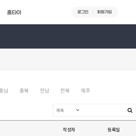
로그인
회원가입
홈타이
충남
충북
전남
전북
제주
작성자
등록일