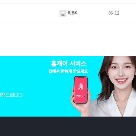
육룡이
06-12
변해드립니다.