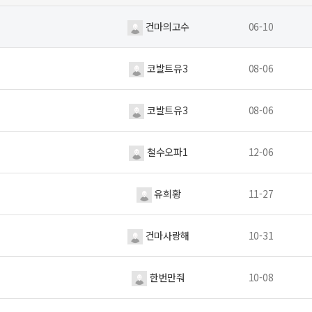
건마의고수
06-10
코발트유3
08-06
코발트유3
08-06
철수오파1
12-06
유희황
11-27
건마사랑해
10-31
한번만줘
10-08