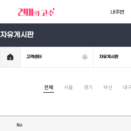
내주변
자유게시판
고객센터
자유게시판
전체
서울
경기
부산
대
No