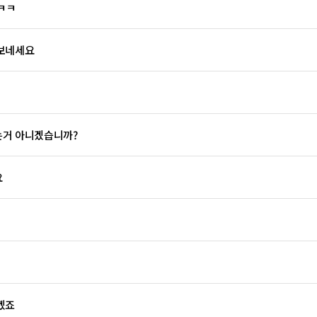
ㅋㅋ
 보네세요
는거 아니겠습니까?
요
겠죠