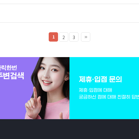
1
2
3
제휴·입점 문의
제휴·입점에 대해
궁금하신 점에 대해 친절히 답