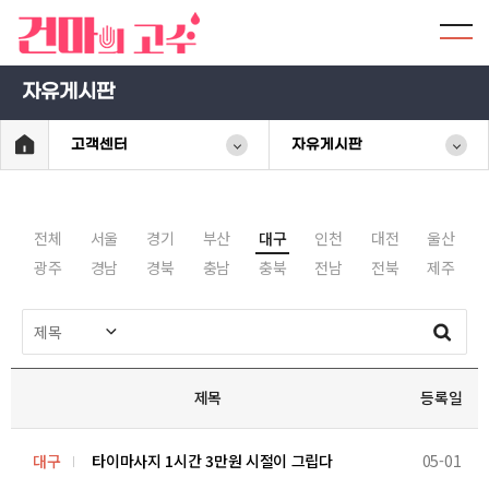
자유게시판
고객센터
자유게시판
전체
서울
경기
부산
대구
인천
대전
울산
광주
경남
경북
충남
충북
전남
전북
제주
제목
등록일
대구
타이마사지 1시간 3만원 시절이 그립다
05-01