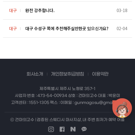
대구
완전 강추합니다.
03-18
대구
대구 수성구 쪽에 추천해주실만한곳 있으신가요?
02-04
회사소개
개인정보취급방침
이용약관
제주특별시 제주시 노형로 357-1
사업자 번호 : 473-54-00934 상호 : 건마의고수 대표 : 박윤미
고객센터 : 1551-1305 팩스 : 이메일 : gunmagosu@gmail.com
ⓒ 건마의고수 | 검증된 스웨디시 마사지샵, 내 주변 최저가 예약 어플