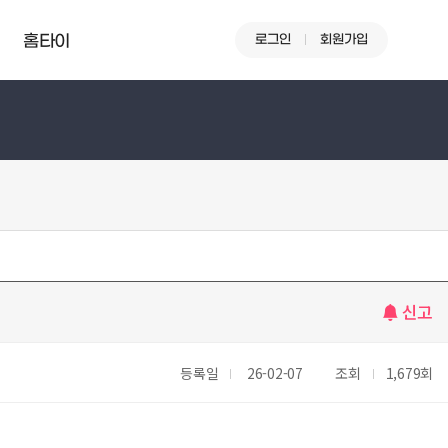
로그인
회원가입
홈타이
신고
등록일
26-02-07
조회
1,679회