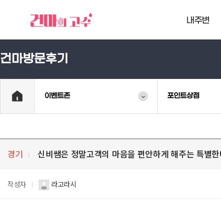
내주변
건마방문후기
이벤트존
포인트상점
경기
신비쌤은 정말고객의 마음을 편안하게 해주는 특별한
작성자
라고라시