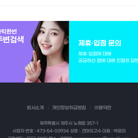
제휴·입점 문의
제휴·입점에 대해
궁금하신 점에 대해 친절히 답
회사소개
개인정보취급방침
이용약관
제주특별시 제주시 노형로 357-1
사업자 번호 : 473-54-00934 상호 : 건마의고수 대표 : 박윤미