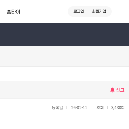
로그인
회원가입
홈타이
신고
등록일
26-02-11
조회
3,430회