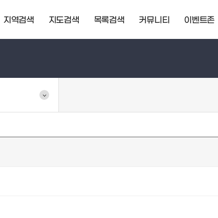
지역검색
지도검색
목록검색
커뮤니티
이벤트존