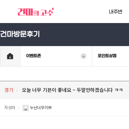
내주변
건마방문후기
이벤트존
포인트상점
경기
오늘 너무 기븐이 좋네요 ~ 두말안하겠습니다 ㅋㅋ
작성자
누난너무이쁘