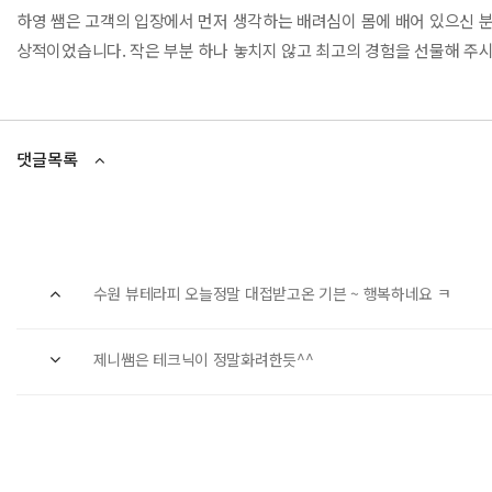
하영 쌤은 고객의 입장에서 먼저 생각하는 배려심이 몸에 배어 있으신 분
상적이었습니다. 작은 부분 하나 놓치지 않고 최고의 경험을 선물해 주
댓글목록
수원 뷰테라피 오늘정말 대접받고온 기븐 ~ 행복하네요 ㅋ
제니쌤은 테크닉이 정말화려한듯^^