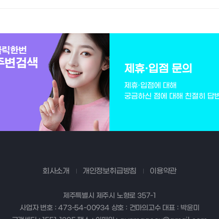
제휴·입점 문의
제휴·입점에 대해
궁금하신 점에 대해 친절히 답
회사소개
개인정보취급방침
이용약관
제주특별시 제주시 노형로 357-1
사업자 번호 : 473-54-00934 상호 : 건마의고수 대표 : 박윤미