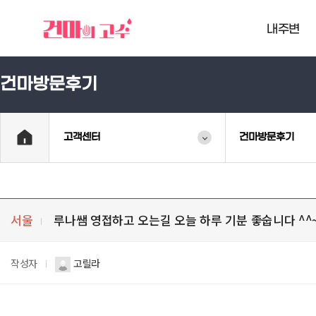
내주변
건마방문후기
고객센터
건마방문후기
서울
루나쌤 영접하고 오는길 오늘 하루 기분 좋숩니다 ^^
작성자
고릴라