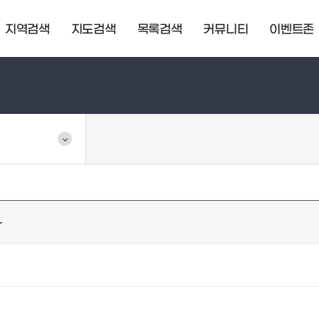
지역검색
지도검색
목록검색
커뮤니티
이벤트존
~