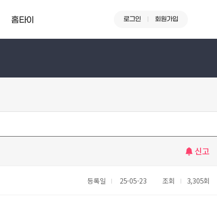
로그인
회원가입
홈타이
신고
등록일
25-05-23
조회
3,305회