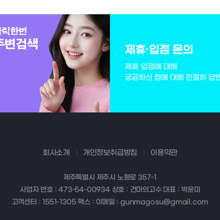
제휴·입점 문의
제휴·입점에 대해
궁금하신 점에 대해 친절히 답
회사소개
개인정보취급방침
이용약관
제주특별시 제주시 노형로 357-1
사업자 번호 : 473-54-00934 상호 : 건마의고수 대표 : 박윤미
고객센터 : 1551-1305 팩스 : 이메일 : gunmagosu@gmail.com