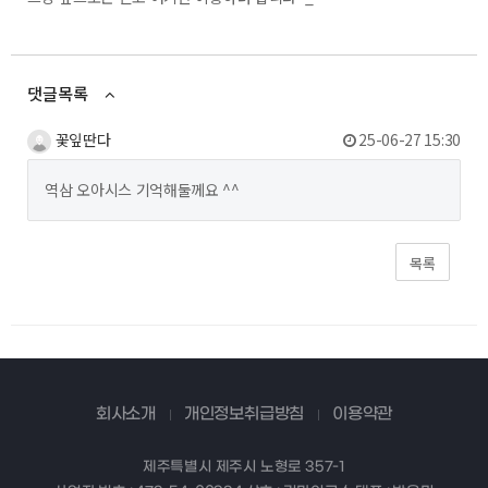
댓글목록
꽃잎딴다
25-06-27 15:30
역삼 오아시스 기억해둘께요 ^^
목록
회사소개
개인정보취급방침
이용약관
제주특별시 제주시 노형로 357-1