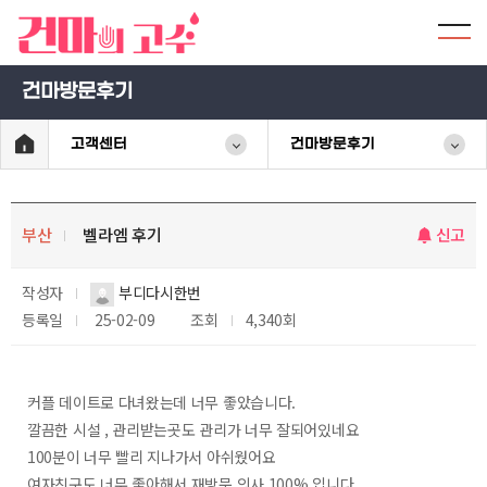
건마방문후기
고객센터
건마방문후기
부산
벨라엠 후기
신고
작성자
부디다시한번
등록일
25-02-09
조회
4,340회
커플 데이트로 다녀왔는데 너무 좋았습니다.
깔끔한 시설 , 관리받는곳도 관리가 너무 잘되어있네요
100분이 너무 빨리 지나가서 아쉬웠어요
여자친구도 너무 좋아해서 재방문 의사 100% 입니다.