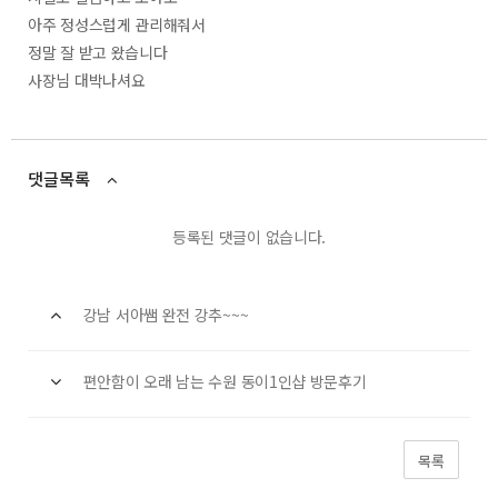
아주 정성스럽게 관리해줘서
정말 잘 받고 왔습니다
사장님 대박나셔요
댓글목록
등록된 댓글이 없습니다.
강남 서아쌤 완전 강추~~~
편안함이 오래 남는 수원 동이1인샵 방문후기
목록