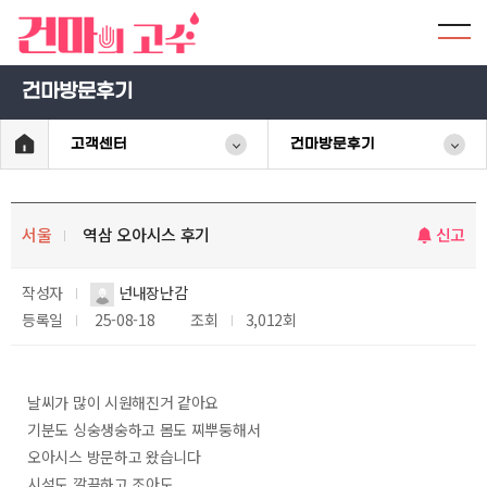
건마방문후기
고객센터
건마방문후기
서울
역삼 오아시스 후기
신고
작성자
넌내장난감
등록일
25-08-18
조회
3,012회
날씨가 많이 시원해진거 같아요
기분도 싱숭생숭하고 몸도 찌뿌둥해서
오아시스 방문하고 왔습니다
시설도 깔끔하고 조아도