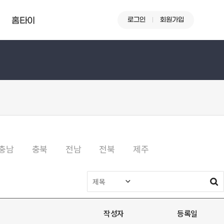
로그인
회원가입
홈타이
충남
충북
전남
전북
제주
작성자
등록일