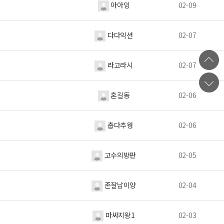
아아잉
02-09
다다익션
02-07
라고라시
02-07
혼길동
02-06
춥다추웡
02-06
고수의방판
02-05
존잘남이양
02-04
마싸지왕1
02-03