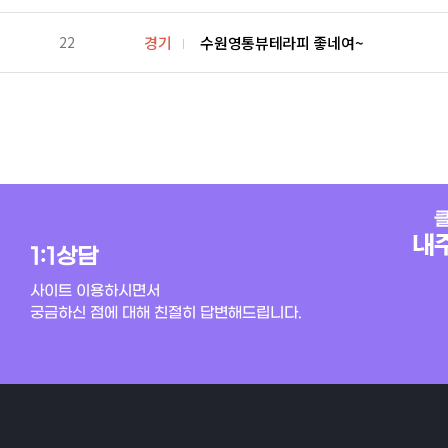
22
경기
수원영통뷰테라피 좋네여~
1:1상담
사이트 이용하시면서
궁금하신 점에 대해 친절히 답변해드립니다.