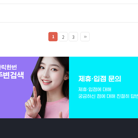
1
2
3
제휴·입점 문의
제휴·입점에 대해
궁금하신 점에 대해 친절히 답