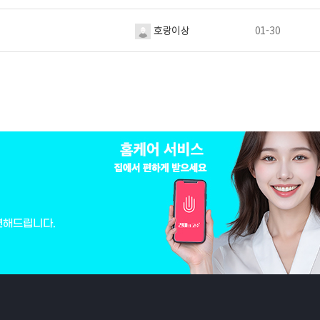
호랑이상
01-30
변해드립니다.