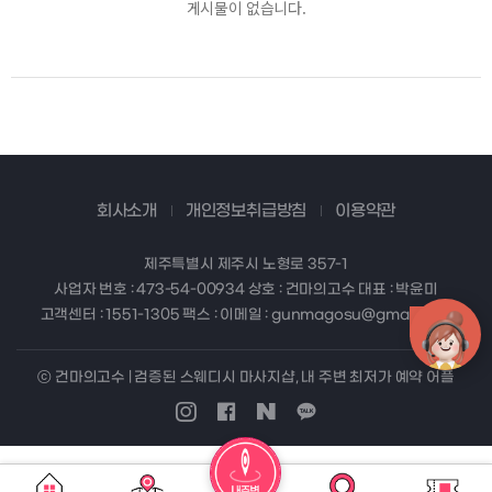
게시물이 없습니다.
회사소개
개인정보취급방침
이용약관
제주특별시 제주시 노형로 357-1
사업자 번호 : 473-54-00934 상호 : 건마의고수 대표 : 박윤미
고객센터 : 1551-1305 팩스 : 이메일 : gunmagosu@gmail.com
ⓒ 건마의고수 | 검증된 스웨디시 마사지샵, 내 주변 최저가 예약 어플