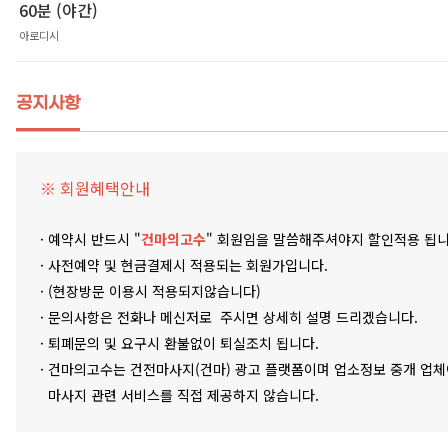
60분 (야간)
아로디시
공지사항
※ 회원혜택안내
· 예약시 반드시 "
건마의고수
" 회원임을 말씀해주셔야지 할인적용 됩니
· 사전예약 및 현금결제시 적용되는 회원가입니다.
· (현장방문 이용시 적용되지않습니다)
· 문의사항은 전화나 메신저로 주시면 상세히 설명 드리겠습니다.
· 퇴폐문의 및 요구시 환불없이 퇴실조치 됩니다.
· 건마의고수는 건전마사지(건마) 광고 플랫폼이며 업소정보 중개 업체
마사지 관련 서비스를 직접 제공하지 않습니다.