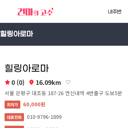
내주변
힐링아로마
힐링아로마
0 (0)
16.09km
서울 은평구 대조동 187-26 연신내역 4번출구 도보5분
60,000원
최저가
010-9796-1899
대표전화