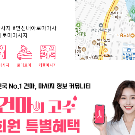
마사지
#연신내아로마마사
아로마마사지
100m
마사지
로미로미
커플마사지