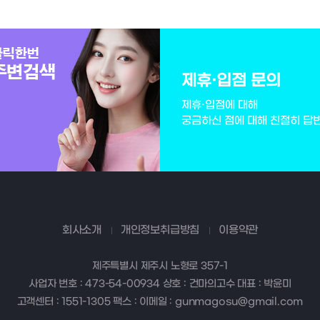
제휴·입점 문의
제휴·입점에 대해
궁금하신 점에 대해 친절히 답
회사소개
개인정보취급방침
이용약관
제주특별시 제주시 노형로 357-1
사업자 번호 : 473-54-00934 상호 : 건마의고수 대표 : 박윤미
고객센터 : 1551-1305 팩스 : 이메일 : gunmagosu@gmail.com