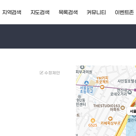
지역검색
지도검색
목록검색
커뮤니티
이벤트존
수정제안
서울