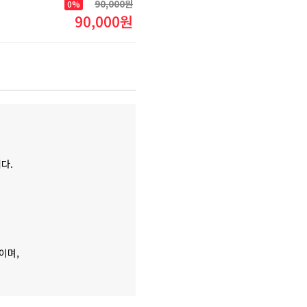
90,000원
0%
90,000원
다.
이며,