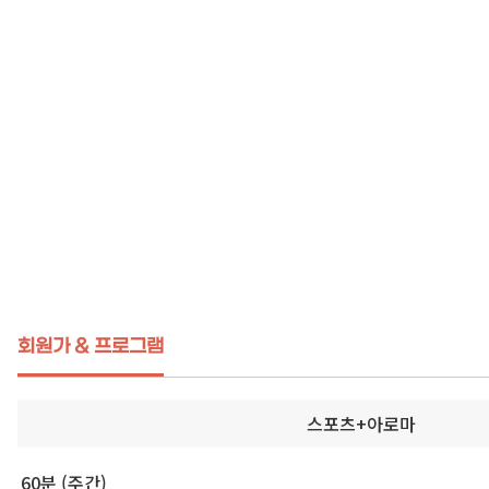
회원가 & 프로그램
스포츠+아로마
60분 (주간)