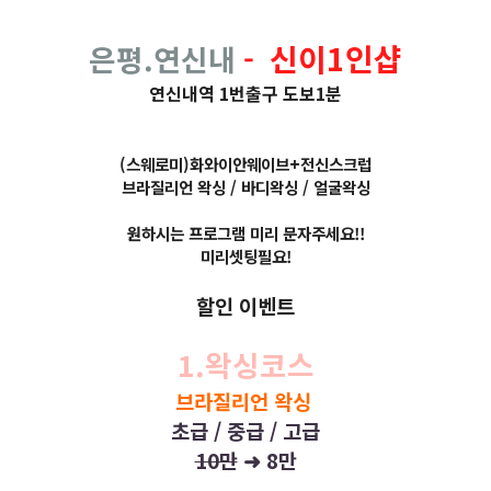
신이1인샵
은평.연신내
-
연신내역 1번출구 도보1분
(스웨로미)화와이안웨이브+전신스크럽
브라질리언 왁싱 / 바디왁싱 / 얼굴왁싱
원하시는 프로그램 미리 문자주세요!!
미리셋팅필요!
할인 이벤트
1.왁싱코스
브라질리언 왁싱
초급 / 중급 / 고급
10만
➜
8만