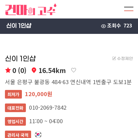
조회수
723
신이 1인샵
신이 1인샵
수정제안
0 (0)
16.54km
서울 은평구 불광동 484-63 연신내역 1번출구 도보1분
120,000원
최저가
010-2069-7842
대표전화
11:00 ~ 04:00
영업시간
관리사 국적