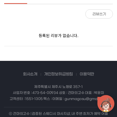
리뷰쓰기
등록된 리뷰가 없습니다.
회사소개
개인정보취급방침
이용약관
제주특별시 제주시 노형로 357-1
사업자 번호 : 473-54-00934 상호 : 건마의고수 대표 : 박윤미
고객센터 : 1551-1305 팩스 : 이메일 : gunmagosu@gmail.com
ⓒ 건마의고수 | 검증된 스웨디시 마사지샵, 내 주변 최저가 예약 어플