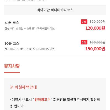
화아이안 바디테라피코스
120,000원
0%
60분 코스
120,000원
전신 바디 스크럽 + 스웨로미(화와이안웨이브)
150,000원
0%
90분 코스
150,000원
전신 바디 스크럽 + 스웨로미(화와이안웨이브)
공지사항
※ 회원혜택안내
· 예약시 반드시 "
건마의고수
" 회원임을 말씀해주셔야지 할인적
용 됩니다.