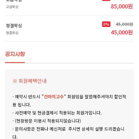
85,000원
고급왁싱
45,000원
0%
청결왁싱
45,000원
청결왁싱
공지사항
※ 회원혜택안내
· 예약시 반드시 "
건마의고수
" 회원임을 말씀해주셔야지 할인적
용 됩니다.
· 사전예약 및 현금결제시 적용되는 회원가입니다.
· (현장방문 이용시 적용되지않습니다)
· 문의사항은 전화나 메신저로 주시면 상세히 설명 드리겠습니
다.