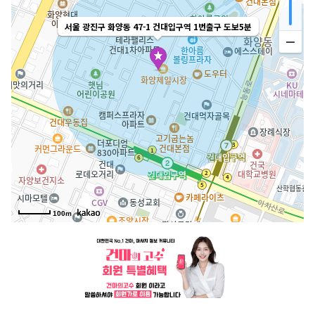
서울 광진구 화양동 47-1 건대입구역 1번출구 도보5분
100m