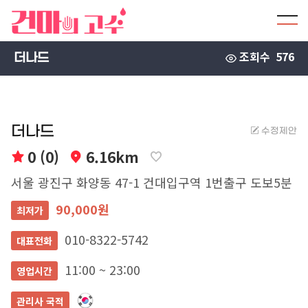
조회수
576
더나드
더나드
수정제안
0 (0)
6.16km
서울 광진구 화양동 47-1 건대입구역 1번출구 도보5분
90,000원
최저가
010-8322-5742
대표전화
11:00 ~ 23:00
영업시간
관리사 국적