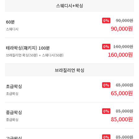
스웨디시+왁싱
90,000원
0%
60분
90,000원
스웨디시
160,000원
0%
테라왁싱(패키지) 100분
160,000원
브라질리언 왁싱(50분) + 스웨디시(50분)
브라질리언 왁싱
65,000원
0%
초급왁싱
65,000원
초급왁싱
85,000원
0%
중급왁싱
85,000원
중급왁싱
85,000원
0%
고급왁싱