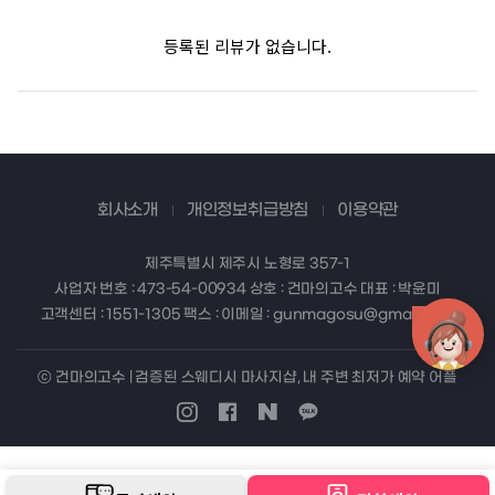
등록된 리뷰가 없습니다.
회사소개
개인정보취급방침
이용약관
제주특별시 제주시 노형로 357-1
사업자 번호 : 473-54-00934 상호 : 건마의고수 대표 : 박윤미
고객센터 : 1551-1305 팩스 : 이메일 : gunmagosu@gmail.com
ⓒ 건마의고수 | 검증된 스웨디시 마사지샵, 내 주변 최저가 예약 어플