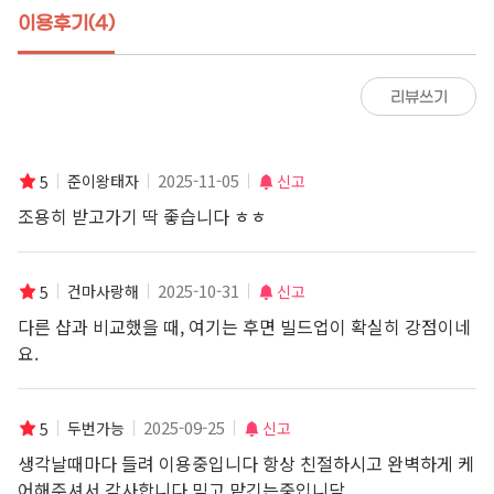
이용후기(4)
리뷰쓰기
2025-11-05
준이왕태자
신고
5
조용히 받고가기 딱 좋습니다 ㅎㅎ
2025-10-31
건마사랑해
신고
5
다른 샵과 비교했을 때, 여기는 후면 빌드업이 확실히 강점이네
요.
텐션을 과하지 않게 쌓아 올리는 스킬이 상당합니다.
2025-09-25
두번가능
신고
5
생각날때마다 들려 이용중입니다 항상 친절하시고 완벽하게 케
어해주셔서 감사합니다 믿고 맡긴는중입니담