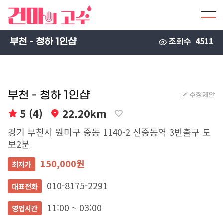
조회수
4511
부천 - 청하 1인샵
부천 - 청하 1인샵
수정제안
5 (4)
22.20km
경기 부천시 원미구 중동 1140-2 신중동역 3번출구 도
보2분
150,000원
최저가
010-8175-2291
대표전화
11:00 ~ 03:00
영업시간