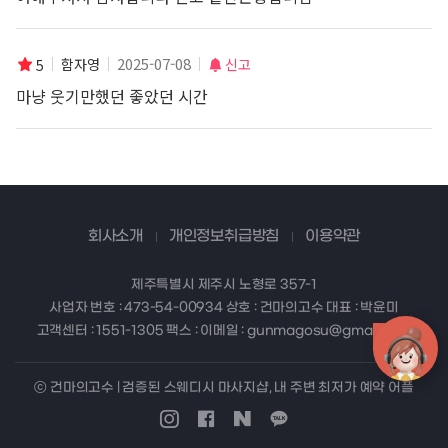
2025-07-08
함자영
신고
5
마냥 웃기만했던 좋았던 시간
회사소개
개인정보취급방침
이용약관
제주특별시 제주시 노형로 357-1
사업자 번호 : 473-54-00934 상호 : 건마의고수 대표 : 박윤미
고객센터 : 1551-1305 팩스 : 이메일 : gunmagosu@gmail.com
ⓒ 건마의고수 | 검증된 스웨디시 마사지샵, 내 주변 최저가 예약 어플