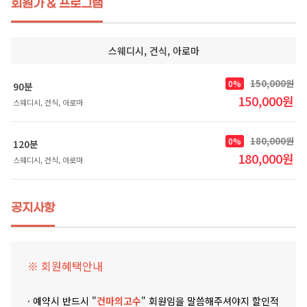
회원가 & 프로그램
스웨디시, 건식, 아로마
150,000원
0%
90분
150,000원
스웨디시, 건식, 아로마
180,000원
0%
120분
180,000원
스웨디시, 건식, 아로마
공지사항
※ 회원혜택안내
· 예약시 반드시 "
건마의고수
" 회원임을 말씀해주셔야지 할인적