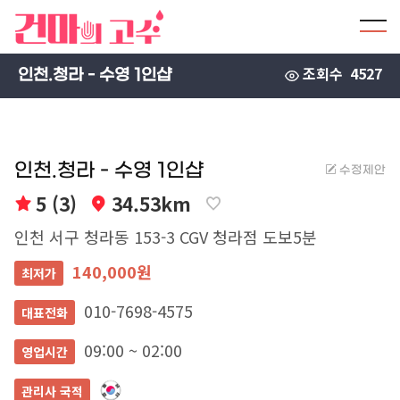
조회수
4527
인천.청라 - 수영 1인샵
인천.청라 - 수영 1인샵
수정제안
5 (3)
34.53km
인천 서구 청라동 153-3 CGV 청라점 도보5분
140,000원
최저가
010-7698-4575
대표전화
09:00 ~ 02:00
영업시간
관리사 국적