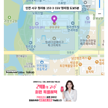
인천 서구 청라동 153-3 CGV 청라점 도보5분
100m