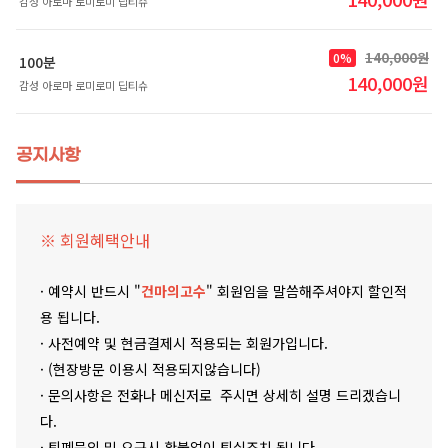
감성 아로마 로미로미 딥티슈
140,000원
0%
100분
140,000원
감성 아로마 로미로미 딥티슈
공지사항
※ 회원혜택안내
· 예약시 반드시 "
건마의고수
" 회원임을 말씀해주셔야지 할인적
용 됩니다.
· 사전예약 및 현금결제시 적용되는 회원가입니다.
· (현장방문 이용시 적용되지않습니다)
· 문의사항은 전화나 메신저로 주시면 상세히 설명 드리겠습니
다.
· 퇴폐문의 및 요구시 환불없이 퇴실조치 됩니다.