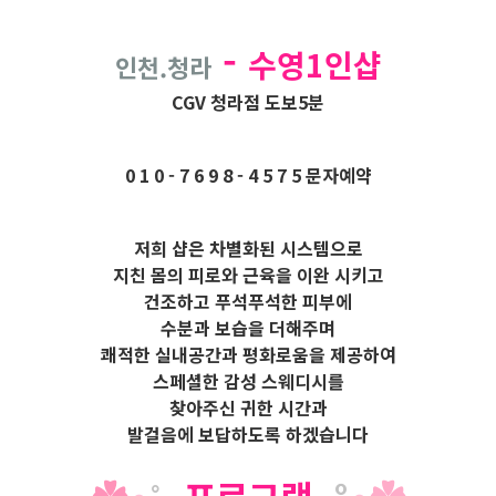
-
수영1인샵
인천.청라
CGV 청라점 도보5분
0 1 0 - 7 6 9 8 - 4 5 7 5
문자예약
저희 샵은 차별화된 시스템으로
지친 몸의 피로와 근육을 이완 시키고
건조하고 푸석푸석한 피부에
수분과 보습을 더해주며
쾌적한 실내공간과 평화로움을 제공하여
스페셜한 감성 스웨디시를
찾아주신 귀한 시간과
발걸음에
보답하도록 하겠습니다