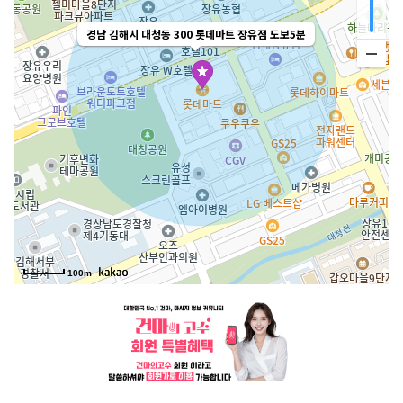
경남 김해시 대청동 300 롯데마트 장유점 도보5분
100m