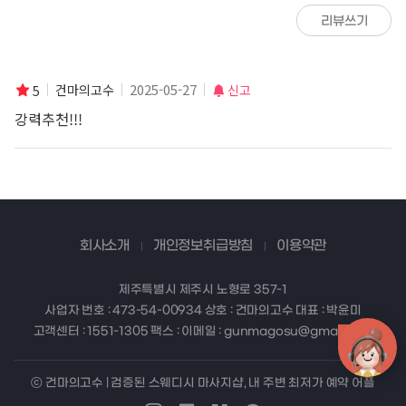
리뷰쓰기
2025-05-27
건마의고수
신고
5
강력추천!!!
회사소개
개인정보취급방침
이용약관
제주특별시 제주시 노형로 357-1
사업자 번호 : 473-54-00934 상호 : 건마의고수 대표 : 박윤미
고객센터 : 1551-1305 팩스 : 이메일 : gunmagosu@gmail.com
ⓒ 건마의고수 | 검증된 스웨디시 마사지샵, 내 주변 최저가 예약 어플