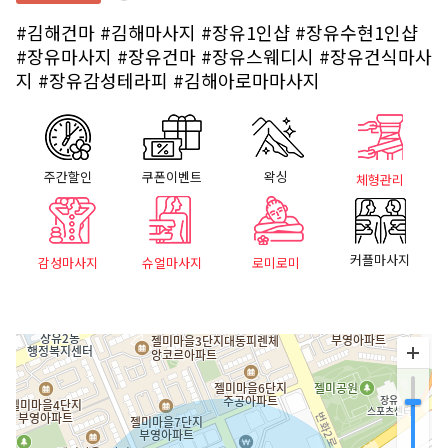
#김해건마
#김해마사지
#장유1인샵
#장유수현1인샵
#장유마사지
#장유건마
#장유스웨디시
#장유건식마사
지
#장유감성테라피
#김해아로마마사지
주간할인
쿠폰이벤트
왁싱
체형관리
커플마사지
감성마사지
슈얼마사지
로미로미