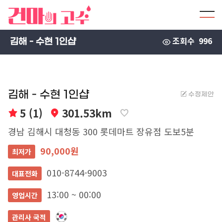
조회수
996
김해 - 수현 1인샵
김해 - 수현 1인샵
수정제안
5 (1)
301.53km
경남 김해시 대청동 300 롯데마트 장유점 도보5분
90,000원
최저가
010-8744-9003
대표전화
13:00 ~ 00:00
영업시간
관리사 국적