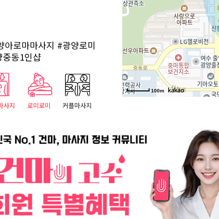
양아로마마사지
#광양로미
양중동1인샵
100m
마사지
로미로미
커플마사지