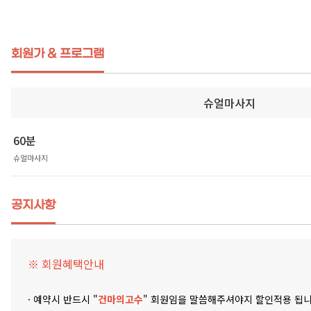
회원가 & 프로그램
슈얼마사지
60분
슈얼마사지
공지사항
※ 회원혜택안내
· 예약시 반드시 "
건마의고수
" 회원임을 말씀해주셔야지 할인적용 됩니