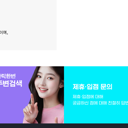
이며,
제휴·입점 문의
제휴·입점에 대해
궁금하신 점에 대해 친절히 답