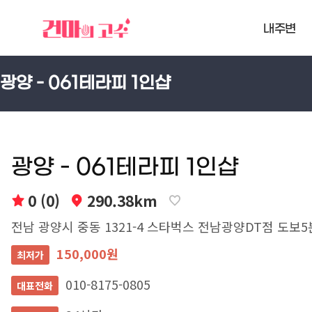
내주변
광양 - 061테라피 1인샵
광양 - 061테라피 1인샵
0 (0)
290.38km
전남 광양시 중동 1321-4 스타벅스 전남광양DT점 도보5
150,000원
최저가
010-8175-0805
대표전화